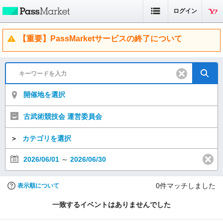
ログイン
【重要】PassMarketサービスの終了について
開催地を選択
古武術競技会 運営委員会
＞
カテゴリを選択
2026/06/01
～
2026/06/30
0
件マッチしました
表示順について
一致するイベントはありませんでした