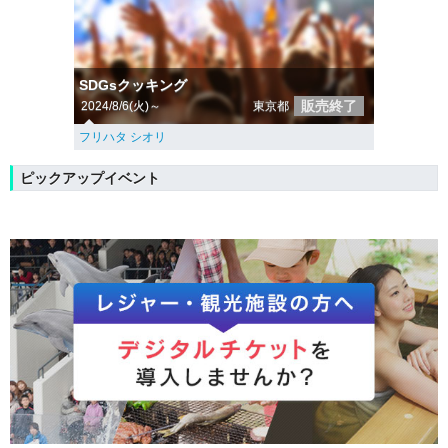
SDGsクッキング
販売終了
2024/8/6(火)～
東京都
フリハタ シオリ
ピックアップイベント