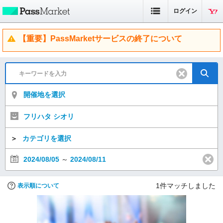
ログイン
【重要】PassMarketサービスの終了について
開催地を選択
フリハタ シオリ
＞
カテゴリを選択
2024/08/05
～
2024/08/11
1
件マッチしました
表示順について