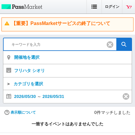
ログイン
【重要】PassMarketサービスの終了について
開催地を選択
フリハタ シオリ
＞
カテゴリを選択
2026/05/30
～
2026/05/31
0
件マッチしました
表示順について
一致するイベントはありませんでした