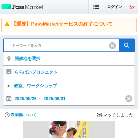
ログイン
【重要】PassMarketサービスの終了について
開催地を選択
ららばいプロジェクト
＞
教室、ワークショップ
2025/05/26
～
2025/06/01
2
件マッチしました
表示順について