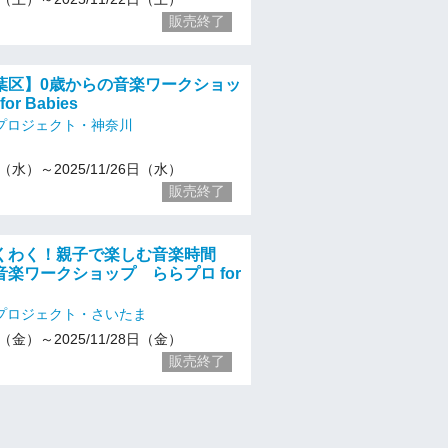
販売終了
葉区】0歳からの音楽ワークショッ
r Babies
プロジェクト・神奈川
24（水）～2025/11/26日（水）
販売終了
くわく！親子で楽しむ音楽時間
楽ワークショップ ららプロ for
プロジェクト・さいたま
26（金）～2025/11/28日（金）
販売終了