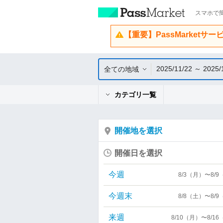
スマホで簡
【重要】PassMarketサ
2025/11/22 ～ 2025/
全ての地域
カテゴリ一覧
開催地を選択
開催日を選択
今週
8/3（月）〜8/
今週末
8/8（土）〜8/
来週
8/10（月）〜8/1