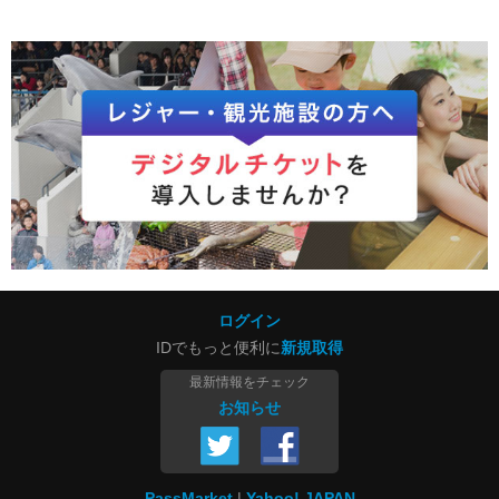
ログイン
IDでもっと便利に
新規取得
最新情報をチェック
お知らせ
PassMarket
Yahoo! JAPAN