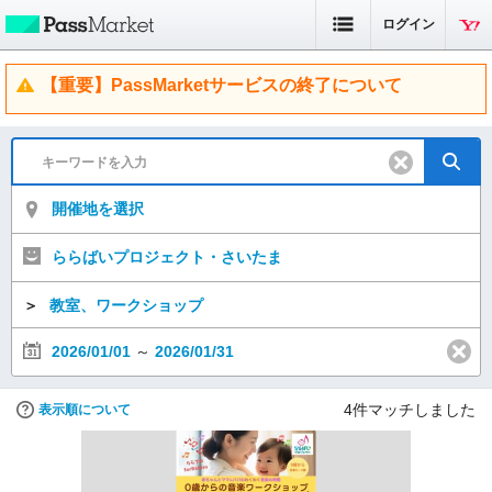
ログイン
【重要】PassMarketサービスの終了について
開催地を選択
ららばいプロジェクト・さいたま
＞
教室、ワークショップ
2026/01/01
～
2026/01/31
4
件マッチしました
表示順について