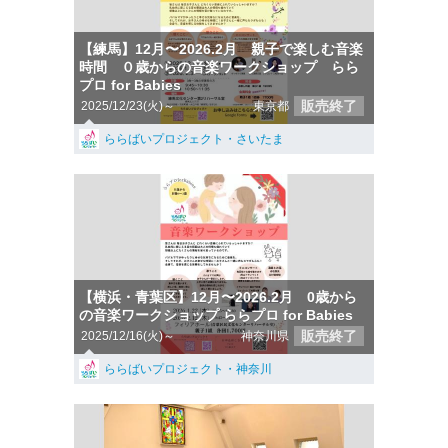
【練馬】12月〜2026.2月 親子で楽しむ音楽
時間 ０歳からの音楽ワークショップ らら
プロ for Babies
販売終了
2025/12/23(火)～
東京都
ららばいプロジェクト・さいたま
【横浜・青葉区】12月〜2026.2月 0歳から
の音楽ワークショップ ららプロ for Babies
販売終了
2025/12/16(火)～
神奈川県
ららばいプロジェクト・神奈川