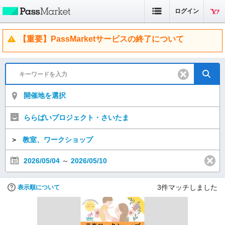
ログイン
【重要】PassMarketサービスの終了について
開催地を選択
ららばいプロジェクト・さいたま
＞
教室、ワークショップ
2026/05/04
～
2026/05/10
3
件マッチしました
表示順について