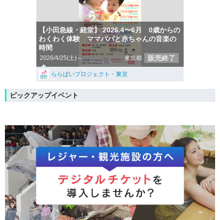
【小田急線・経堂】 2026.4〜6月 0歳からの
わくわく体験 ママパパと赤ちゃんの音楽の
時間
販売終了
2026/4/25(土)～
東京都
ららばいプロジェクト・東京
ピックアップイベント