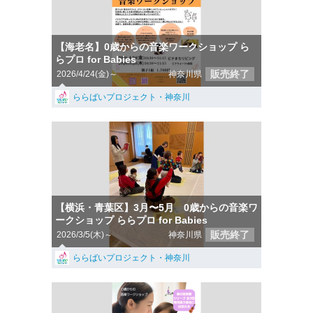
【海老名】0歳からの音楽ワークショップ ら
らプロ for Babies
販売終了
2026/4/24(金)～
神奈川県
ららばいプロジェクト・神奈川
【横浜・青葉区】3月〜5月 0歳からの音楽ワ
ークショップ ららプロ for Babies
販売終了
2026/3/5(木)～
神奈川県
ららばいプロジェクト・神奈川