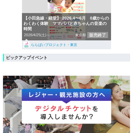
【小田急線・経堂】 2026.4〜6月 0歳からの
わくわく体験 ママパパと赤ちゃんの音楽の
時間
販売終了
2026/4/25(土)～
東京都
ららばいプロジェクト・東京
ピックアップイベント