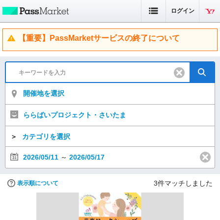
ログイン
【重要】PassMarketサービスの終了について
開催地を選択
ららばいプロジェクト・さいたま
＞
カテゴリを選択
2026/05/11
～
2026/05/17
3
件マッチしました
表示順について