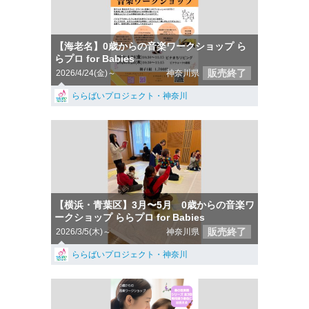
【海老名】0歳からの音楽ワークショップ ら
らプロ for Babies
販売終了
2026/4/24(金)～
神奈川県
ららばいプロジェクト・神奈川
【横浜・青葉区】3月〜5月 0歳からの音楽ワ
ークショップ ららプロ for Babies
販売終了
2026/3/5(木)～
神奈川県
ららばいプロジェクト・神奈川