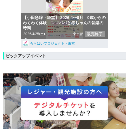
【小田急線・経堂】 2026.4〜6月 0歳からの
わくわく体験 ママパパと赤ちゃんの音楽の
時間
販売終了
2026/4/25(土)～
東京都
ららばいプロジェクト・東京
ピックアップイベント