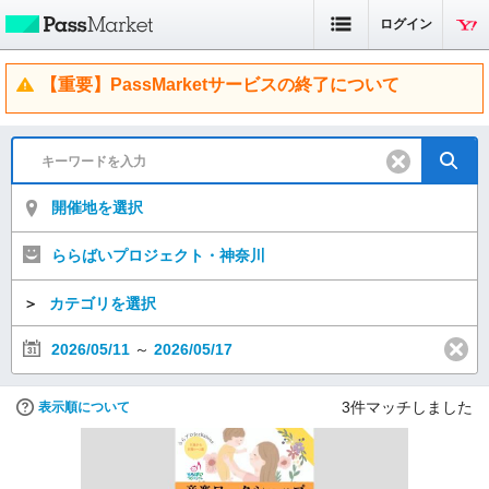
ログイン
【重要】PassMarketサービスの終了について
開催地を選択
ららばいプロジェクト・神奈川
＞
カテゴリを選択
2026/05/11
～
2026/05/17
3
件マッチしました
表示順について