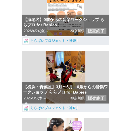
【海老名】0歳からの音楽ワークショップ ら
らプロ for Babies
販売終了
2026/4/24(金)～
神奈川県
ららばいプロジェクト・神奈川
【横浜・青葉区】3月〜5月 0歳からの音楽ワ
ークショップ ららプロ for Babies
販売終了
2026/3/5(木)～
神奈川県
ららばいプロジェクト・神奈川