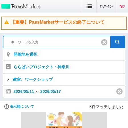
ログイン
【重要】PassMarketサービスの終了について
開催地を選択
ららばいプロジェクト・神奈川
＞
教室、ワークショップ
2026/05/11
～
2026/05/17
3
件マッチしました
表示順について