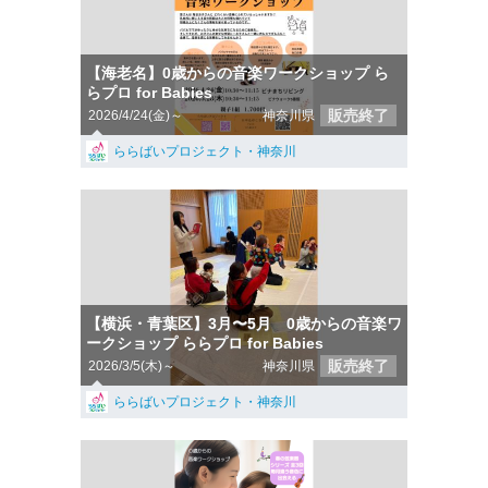
【海老名】0歳からの音楽ワークショップ ら
らプロ for Babies
販売終了
2026/4/24(金)～
神奈川県
ららばいプロジェクト・神奈川
【横浜・青葉区】3月〜5月 0歳からの音楽ワ
ークショップ ららプロ for Babies
販売終了
2026/3/5(木)～
神奈川県
ららばいプロジェクト・神奈川