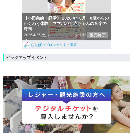
【小田急線・経堂】 2026.4〜6月 0歳からの
わくわく体験 ママパパと赤ちゃんの音楽の
時間
販売終了
2026/4/25(土)～
東京都
ららばいプロジェクト・東京
ピックアップイベント