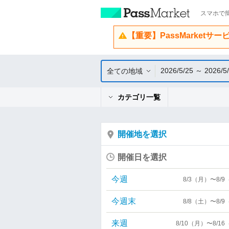
スマホで簡
【重要】PassMarketサ
2026/5/25 ～ 2026/5
全ての地域
カテゴリ一覧
開催地を選択
開催日を選択
今週
8/3（月）〜8/
今週末
8/8（土）〜8/
来週
8/10（月）〜8/1