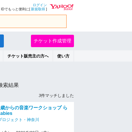
ログイン
IDでもっと便利に[
新規取得
]
チケット作成管理
チケット販売主の方へ
使い方
検索結果
3
件マッチしました
0歳からの音楽ワークショップ ら
abies
プロジェクト・神奈川