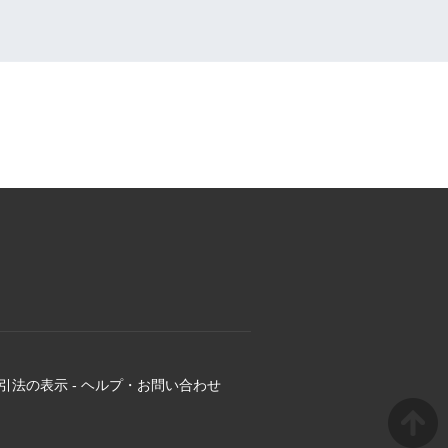
引法の表示
-
ヘルプ・お問い合わせ