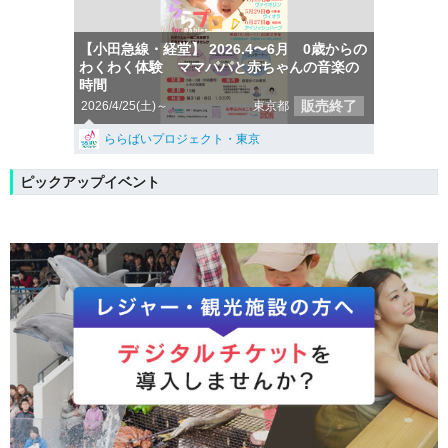
【小田急線・経堂】 2026.4〜6月 0歳からの
わくわく体験 ママパパと赤ちゃんの音楽の
時間
販売終了
2026/4/25(土)～
東京都
ららばいプロジェクト・東京
ピックアップイベント