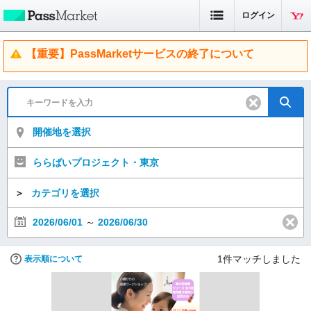
ログイン
【重要】PassMarketサービスの終了について
開催地を選択
ららばいプロジェクト・東京
＞
カテゴリを選択
2026/06/01
～
2026/06/30
1
件マッチしました
表示順について