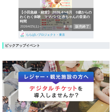
【小田急線・経堂】 2026.4〜6月 0歳からの
わくわく体験 ママパパと赤ちゃんの音楽の
時間
販売終了
2026/4/25(土)～
東京都
ららばいプロジェクト・東京
ピックアップイベント