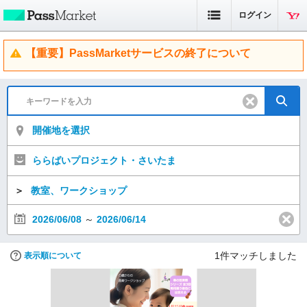
ログイン
【重要】PassMarketサービスの終了について
開催地を選択
ららばいプロジェクト・さいたま
＞
教室、ワークショップ
2026/06/08
～
2026/06/14
1
件マッチしました
表示順について