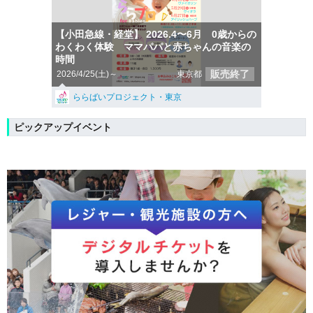
【小田急線・経堂】 2026.4〜6月 0歳からの
わくわく体験 ママパパと赤ちゃんの音楽の
時間
販売終了
2026/4/25(土)～
東京都
ららばいプロジェクト・東京
ピックアップイベント