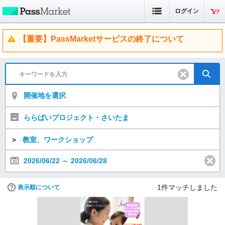
ログイン
【重要】PassMarketサービスの終了について
開催地を選択
ららばいプロジェクト・さいたま
＞
教室、ワークショップ
2026/06/22
～
2026/06/28
1
件マッチしました
表示順について