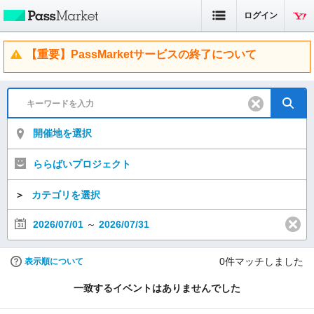
ログイン
【重要】PassMarketサービスの終了について
開催地を選択
ららばいプロジェクト
＞
カテゴリを選択
2026/07/01
～
2026/07/31
0
件マッチしました
表示順について
一致するイベントはありませんでした