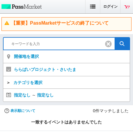
ログイン
【重要】PassMarketサービスの終了について
開催地を選択
ららばいプロジェクト・さいたま
＞
カテゴリを選択
指定なし
～
指定なし
0
件マッチしました
表示順について
一致するイベントはありませんでした