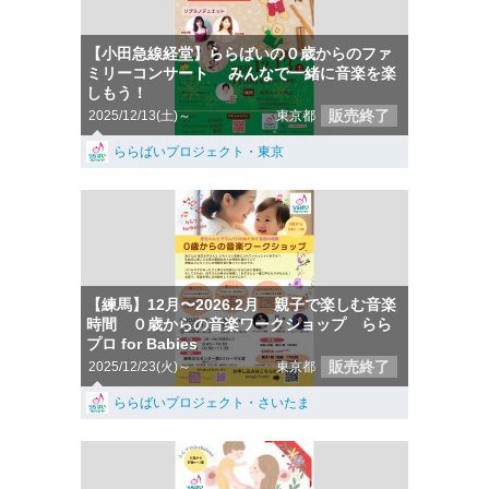
【小田急線経堂】ららばいの０歳からのファ
ミリーコンサート みんなで一緒に音楽を楽
しもう！
販売終了
2025/12/13(土)～
東京都
ららばいプロジェクト・東京
【練馬】12月〜2026.2月 親子で楽しむ音楽
時間 ０歳からの音楽ワークショップ らら
プロ for Babies
販売終了
2025/12/23(火)～
東京都
ららばいプロジェクト・さいたま