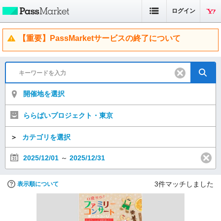
ログイン
【重要】PassMarketサービスの終了について
開催地を選択
ららばいプロジェクト・東京
＞
カテゴリを選択
2025/12/01
～
2025/12/31
3
件マッチしました
表示順について