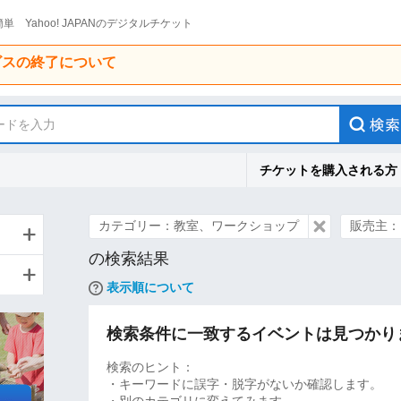
単 Yahoo! JAPANのデジタルチケット
ービスの終了について
ードを入力
チケットを購入される方
カテゴリー：教室、ワークショップ
販売主：
の検索結果
表示順について
検索条件に一致するイベントは見つかり
検索のヒント：
・キーワードに誤字・脱字がないか確認します。