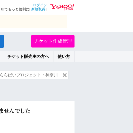
ログイン
IDでもっと便利に[
新規取得
]
チケット作成管理
チケット販売主の方へ
使い方
ららばいプロジェクト・神奈川
ませんでした