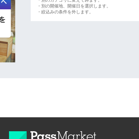
・別のカテゴリに変えてみます。
・別の開催地、開催日を選択します。
・絞込みの条件を外します。