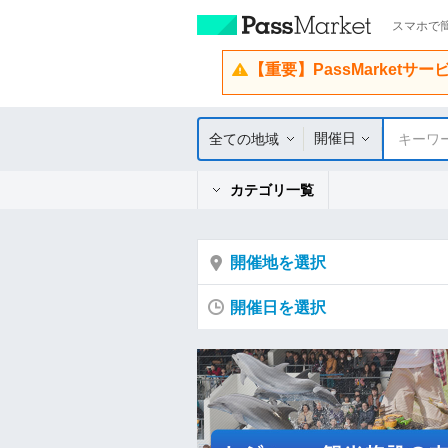
スマホで簡
【重要】PassMarketサ
開催日
全ての地域
キーワ
カテゴリ一覧
開催地を選択
開催日を選択