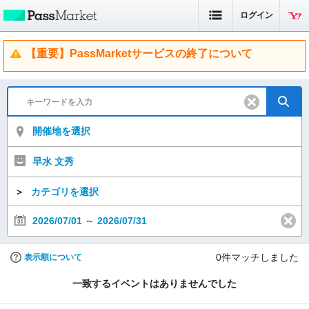
ログイン
【重要】PassMarketサービスの終了について
開催地を選択
早水 文秀
＞
カテゴリを選択
2026/07/01
～
2026/07/31
0
件マッチしました
表示順について
一致するイベントはありませんでした