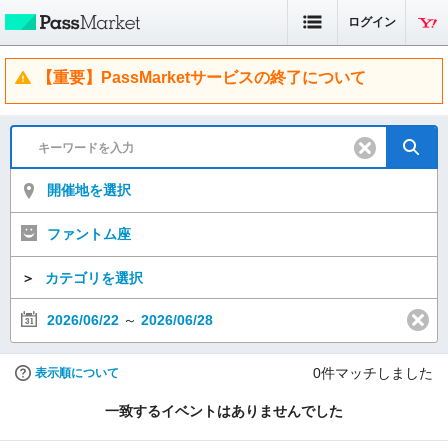
ログイン
【重要】PassMarketサービスの終了について
開催地を選択
ファントム座
＞
カテゴリを選択
2026/06/22
～
2026/06/28
0
件マッチしました
表示順について
一致するイベントはありませんでした