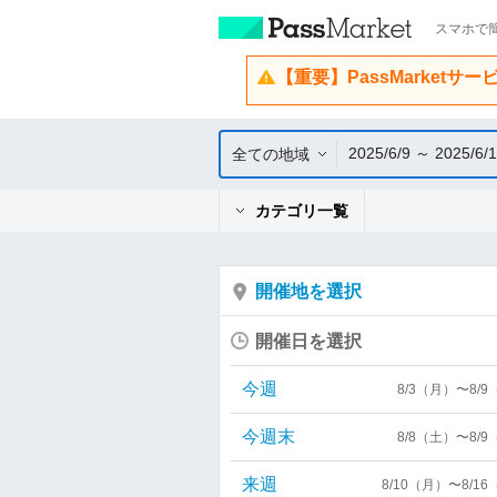
スマホで簡
【重要】PassMarketサ
2025/6/9 ～ 2025/6/
全ての地域
カテゴリ一覧
開催地を選択
開催日を選択
今週
8/3（月）〜8/
今週末
8/8（土）〜8/
来週
8/10（月）〜8/1