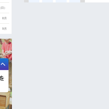
6（日）
8月
9月