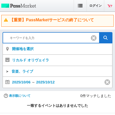
ログイン
【重要】PassMarketサービスの終了について
開催地を選択
リカルド オリヴェイラ
＞
音楽、ライブ
2025/10/06
～
2025/10/12
0
件マッチしました
表示順について
一致するイベントはありませんでした