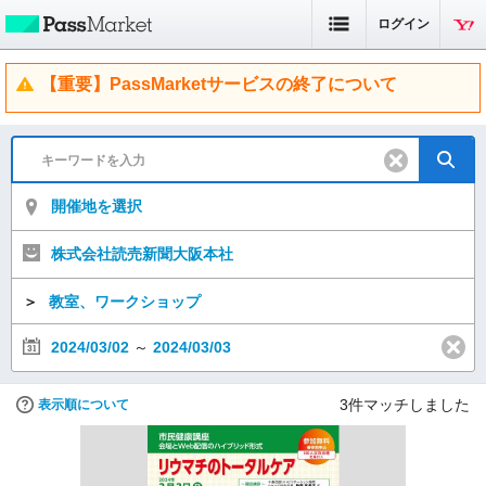
ログイン
【重要】PassMarketサービスの終了について
開催地を選択
株式会社読売新聞大阪本社
＞
教室、ワークショップ
2024/03/02
～
2024/03/03
3
件マッチしました
表示順について