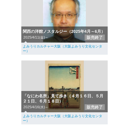
関西の洋館ノスタルジー（2025年4月～6月）
販売終了
2025/4/11(金)～
よみうりカルチャー大阪（大阪よみうり文化センタ
ー）
「なにわ名所」見て歩き（４月１６日、５月
２１日、６月１８日）
販売終了
2025/4/16(水)～
よみうりカルチャー大阪（大阪よみうり文化センタ
ー）