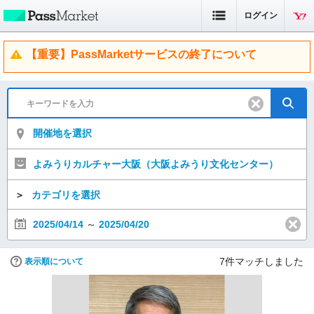
ログイン
【重要】PassMarketサービスの終了について
開催地を選択
よみうりカルチャー大阪（大阪よみうり文化センター）
＞
カテゴリを選択
2025/04/14
～
2025/04/20
7
件マッチしました
表示順について