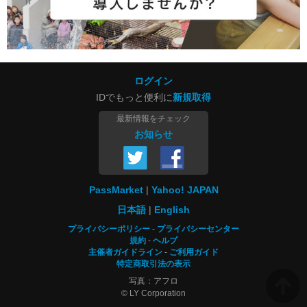
ログイン
IDでもっと便利に
新規取得
最新情報をチェック
お知らせ
PassMarket
Yahoo! JAPAN
日本語
English
プライバシーポリシー
プライバシーセンター
規約
ヘルプ
主催者ガイドライン
ご利用ガイド
特定商取引法の表示
写真：アフロ
© LY Corporation