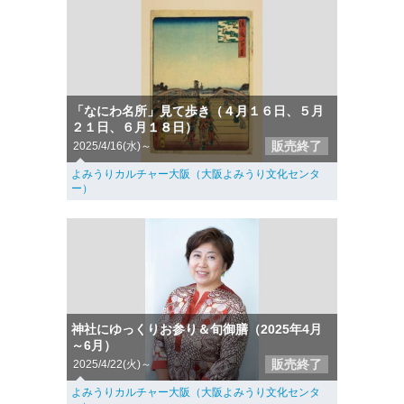
「なにわ名所」見て歩き（４月１６日、５月
２１日、６月１８日）
販売終了
2025/4/16(水)～
よみうりカルチャー大阪（大阪よみうり文化センタ
ー）
神社にゆっくりお参り＆旬御膳（2025年4月
～6月）
販売終了
2025/4/22(火)～
よみうりカルチャー大阪（大阪よみうり文化センタ