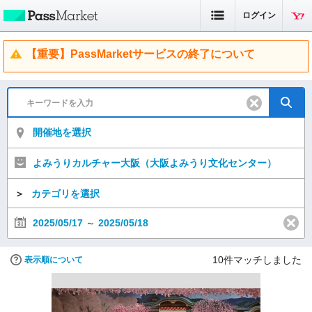
ログイン
【重要】PassMarketサービスの終了について
開催地を選択
よみうりカルチャー大阪（大阪よみうり文化センター）
＞
カテゴリを選択
2025/05/17
～
2025/05/18
10
件マッチしました
表示順について