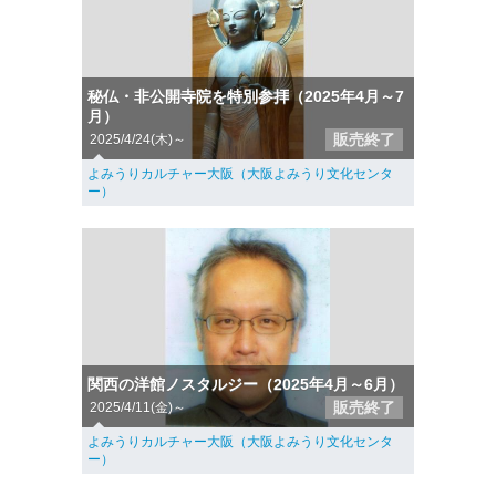
秘仏・非公開寺院を特別参拝（2025年4月～7
月）
販売終了
2025/4/24(木)～
よみうりカルチャー大阪（大阪よみうり文化センタ
ー）
関西の洋館ノスタルジー（2025年4月～6月）
販売終了
2025/4/11(金)～
よみうりカルチャー大阪（大阪よみうり文化センタ
ー）