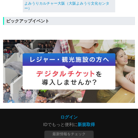
よみうりカルチャー大阪（大阪よみうり文化センタ
ー）
ピックアップイベント
ログイン
IDでもっと便利に
新規取得
最新情報をチェック