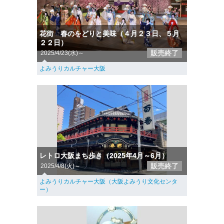
花街 春のをどりと美味（４月２３日、５月
２２日）
販売終了
2025/4/23(水)～
よみうりカルチャー大阪
レトロ大阪まち歩き（2025年4月～6月）
販売終了
2025/4/8(火)～
よみうりカルチャー大阪（大阪よみうり文化センタ
ー）