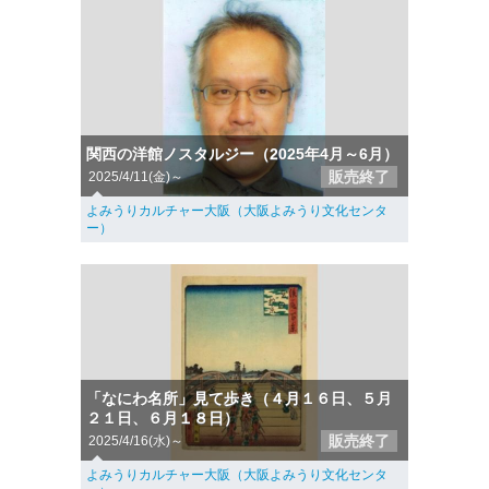
関西の洋館ノスタルジー（2025年4月～6月）
販売終了
2025/4/11(金)～
よみうりカルチャー大阪（大阪よみうり文化センタ
ー）
「なにわ名所」見て歩き（４月１６日、５月
２１日、６月１８日）
販売終了
2025/4/16(水)～
よみうりカルチャー大阪（大阪よみうり文化センタ