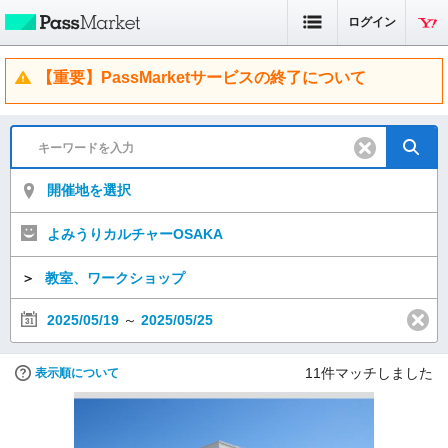
ログイン
【重要】PassMarketサービスの終了について
開催地を選択
よみうりカルチャーOSAKA
＞
教室、ワークショップ
2025/05/19
～
2025/05/25
11
件マッチしました
表示順について