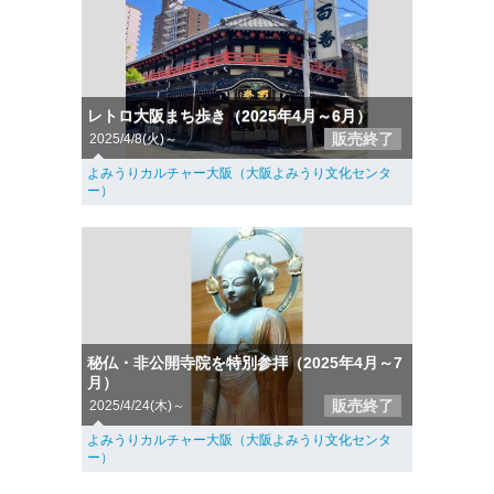
レトロ大阪まち歩き（2025年4月～6月）
販売終了
2025/4/8(火)～
よみうりカルチャー大阪（大阪よみうり文化センタ
ー）
秘仏・非公開寺院を特別参拝（2025年4月～7
月）
販売終了
2025/4/24(木)～
よみうりカルチャー大阪（大阪よみうり文化センタ
ー）