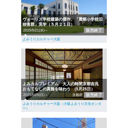
ヴォーリズ学校建築の傑作、「豊郷小学校旧
校舎群」見学（５月２１日）
販売終了
2025/5/21(水)～
よみうりカルチャー大阪
よみカルプレミアム 大人の時間京都吉兆
おもてなしの真髄を味わう (5月25日）
販売終了
2025/5/25(日)～
京都府
よみうりカルチャー大阪（大阪よみうり文化センタ
ー）