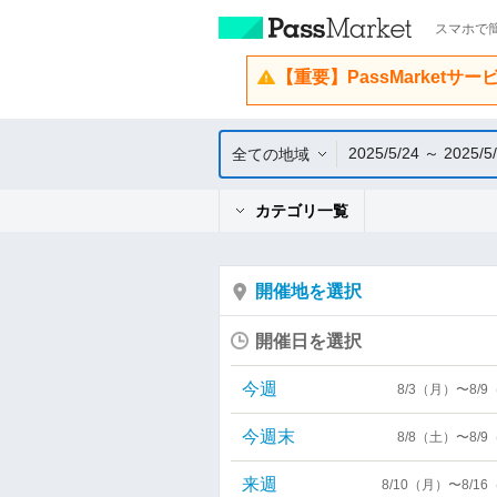
スマホで簡
【重要】PassMarketサ
2025/5/24 ～ 2025/5
全ての地域
カテゴリ一覧
開催地を選択
開催日を選択
今週
8/3（月）〜8/
今週末
8/8（土）〜8/
来週
8/10（月）〜8/1