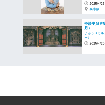
2025/4/
兵庫県
怪談史研究家
月）
よみうりカル
ー）
2025/4/