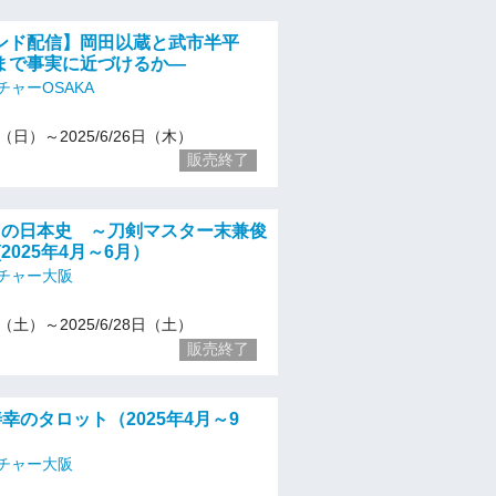
ンド配信】岡田以蔵と武市半平
まで事実に近づけるか―
ャーOSAKA
11（日）～2025/6/26日（木）
販売終了
刀の日本史 ～刀剣マスター末兼俊
2025年4月～6月）
チャー大阪
26（土）～2025/6/28日（土）
販売終了
善幸のタロット（2025年4月～9
チャー大阪