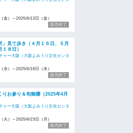
11（金）～2025/6/13日（金）
販売終了
所」見て歩き（４月１６日、５月
月１８日）
チャー大阪（大阪よみうり文化センタ
16（水）～2025/6/18日（水）
販売終了
りお参り＆旬御膳（2025年4月
チャー大阪（大阪よみうり文化センタ
22（火）～2025/6/23日（月）
販売終了