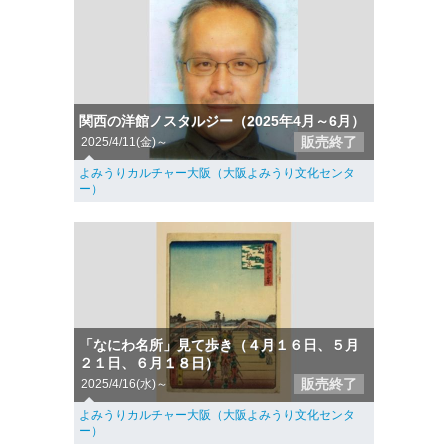
関西の洋館ノスタルジー（2025年4月～6月）
販売終了
2025/4/11(金)～
よみうりカルチャー大阪（大阪よみうり文化センタ
ー）
「なにわ名所」見て歩き（４月１６日、５月
２１日、６月１８日）
販売終了
2025/4/16(水)～
よみうりカルチャー大阪（大阪よみうり文化センタ
ー）