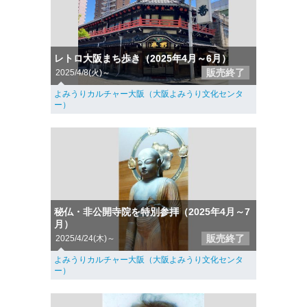
レトロ大阪まち歩き（2025年4月～6月）
販売終了
2025/4/8(火)～
よみうりカルチャー大阪（大阪よみうり文化センタ
ー）
秘仏・非公開寺院を特別参拝（2025年4月～7
月）
販売終了
2025/4/24(木)～
よみうりカルチャー大阪（大阪よみうり文化センタ
ー）