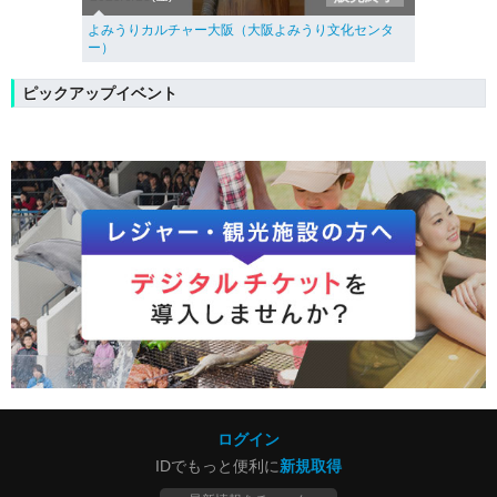
よみうりカルチャー大阪（大阪よみうり文化センタ
ー）
ピックアップイベント
ログイン
IDでもっと便利に
新規取得