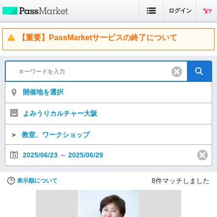
ログイン
【重要】PassMarketサービスの終了について
開催地を選択
よみうりカルチャー大阪
＞
教室、ワークショップ
2025/06/23
～
2025/06/29
8
件マッチしました
表示順について