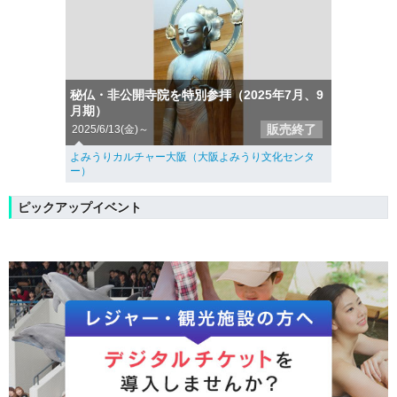
秘仏・非公開寺院を特別参拝（2025年7月、9
月期）
販売終了
2025/6/13(金)～
よみうりカルチャー大阪（大阪よみうり文化センタ
ー）
ピックアップイベント