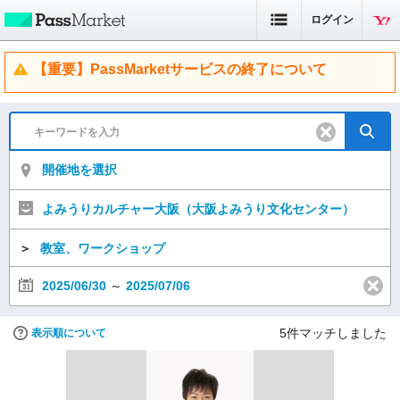
ログイン
【重要】PassMarketサービスの終了について
開催地を選択
よみうりカルチャー大阪（大阪よみうり文化センター）
＞
教室、ワークショップ
2025/06/30
～
2025/07/06
5
件マッチしました
表示順について