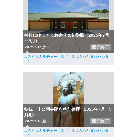
神社にゆっくりお参り＆旬御膳（2025年7月
～9月）
販売終了
2025/7/15(火)～
よみうりカルチャー大阪（大阪よみうり文化センタ
ー）
秘仏・非公開寺院を特別参拝（2025年7月、9
月期）
販売終了
2025/6/13(金)～
よみうりカルチャー大阪（大阪よみうり文化センタ
ー）