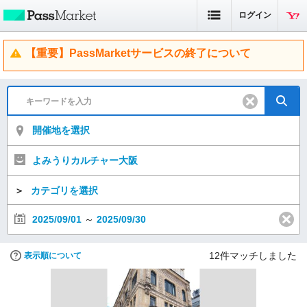
ログイン
【重要】PassMarketサービスの終了について
開催地を選択
よみうりカルチャー大阪
＞
カテゴリを選択
2025/09/01
～
2025/09/30
12
件マッチしました
表示順について