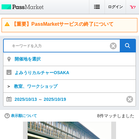
ログイン
【重要】PassMarketサービスの終了について
開催地を選択
よみうりカルチャーOSAKA
＞
教室、ワークショップ
2025/10/13
～
2025/10/19
8
件マッチしました
表示順について