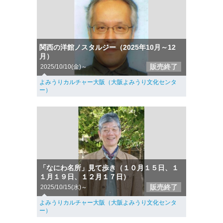
関西の洋館ノスタルジー（2025年10月～12
月）
販売終了
2025/10/10(金)～
よみうりカルチャー大阪（大阪よみうり文化センタ
ー）
「なにわ名所」見て歩き（１０月１５日、１
１月１９日、１２月１７日）
販売終了
2025/10/15(水)～
よみうりカルチャー大阪（大阪よみうり文化センタ
ー）