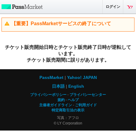
ログイン
【重要】PassMarketサービスの終了について
チケット販売開始日時とチケット販売終了日時が逆転して
います。
チケット販売期間に誤りがあります。
PassMarket
Yahoo! JAPAN
日本語
English
プライバシーポリシー
プライバシーセンター
規約
ヘルプ
主催者ガイドライン
ご利用ガイド
特定商取引法の表示
写真：アフロ
© LY Corporation