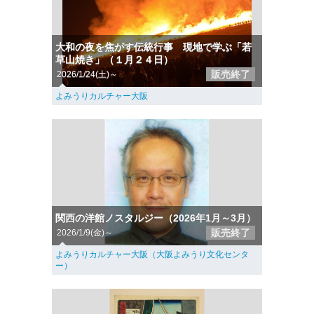
大和の夜を焦がす伝統行事 現地で学ぶ「若
草山焼き」（１月２４日）
販売終了
2026/1/24(土)～
よみうりカルチャー大阪
関西の洋館ノスタルジー（2026年1月～3月）
販売終了
2026/1/9(金)～
よみうりカルチャー大阪（大阪よみうり文化センタ
ー）