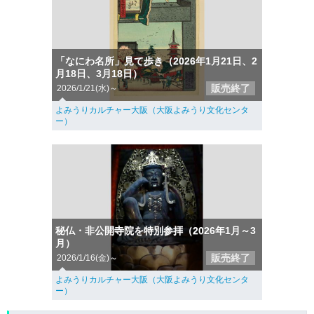
「なにわ名所」見て歩き（2026年1月21日、2
月18日、3月18日）
販売終了
2026/1/21(水)～
よみうりカルチャー大阪（大阪よみうり文化センタ
ー）
秘仏・非公開寺院を特別参拝（2026年1月～3
月）
販売終了
2026/1/16(金)～
よみうりカルチャー大阪（大阪よみうり文化センタ
ー）