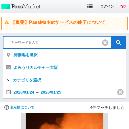
ログイン
【重要】PassMarketサービスの終了について
開催地を選択
よみうりカルチャー大阪
＞
カテゴリを選択
2026/01/24
～
2026/01/25
4
件マッチしました
表示順について