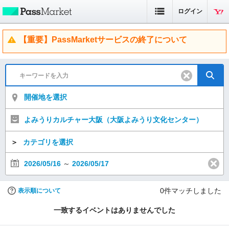
ログイン
【重要】PassMarketサービスの終了について
開催地を選択
よみうりカルチャー大阪（大阪よみうり文化センター）
＞
カテゴリを選択
2026/05/16
～
2026/05/17
0
件マッチしました
表示順について
一致するイベントはありませんでした