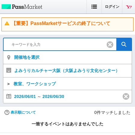
ログイン
【重要】PassMarketサービスの終了について
開催地を選択
よみうりカルチャー大阪（大阪よみうり文化センター）
＞
教室、ワークショップ
2026/06/01
～
2026/06/30
0
件マッチしました
表示順について
一致するイベントはありませんでした