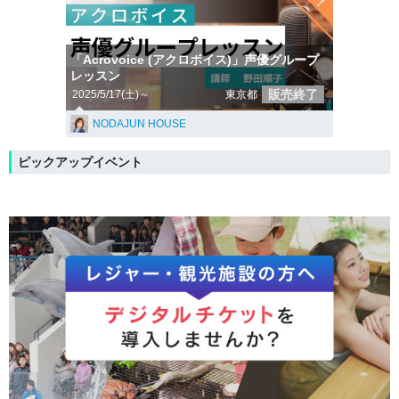
「Acrovoice (アクロボイス)」声優グループ
レッスン
販売終了
2025/5/17(土)～
東京都
NODAJUN HOUSE
ピックアップイベント