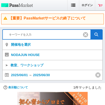
ログイン
【重要】PassMarketサービスの終了について
開催地を選択
NODAJUN HOUSE
＞
教室、ワークショップ
2025/06/01
～
2025/06/30
1
件マッチしました
表示順について