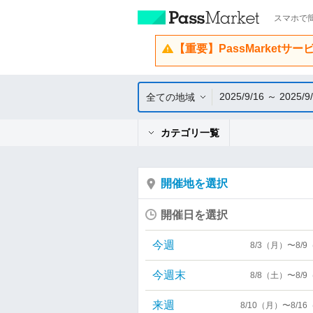
スマホで簡
【重要】PassMarketサ
2025/9/16 ～ 2025/9
全ての地域
カテゴリ一覧
開催地を選択
開催日を選択
今週
8/3（月）〜8/
今週末
8/8（土）〜8/
来週
8/10（月）〜8/1