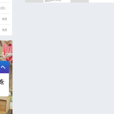
6（日）
8月
9月