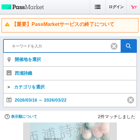
ログイン
【重要】PassMarketサービスの終了について
開催地を選択
西浦詩織
＞
カテゴリを選択
2026/03/16
～
2026/03/22
2
件マッチしました
表示順について