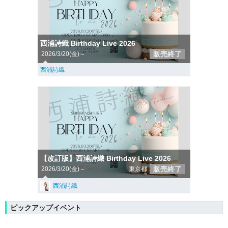
西浦詩織 Birthday Live 2026
販売終了
2026/3/20(金)～
西浦詩織
【改訂版】西浦詩織 Birthday Live 2026
販売終了
2026/3/20(金)～
東京都
西浦詩織
ピックアップイベント