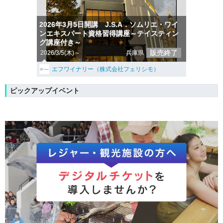
2026年3月5日開講 J.S.A．ソムリエ・ワイ
ンエキスパート資格習得講座～テイスティン
グ講座付き～
販売終了
2026/3/5(木)～
兵庫県
エフワイナリー（株式会社フェリシモ）
ピックアップイベント