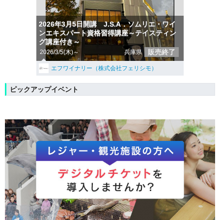
2026年3月5日開講 J.S.A．ソムリエ・ワイ
ンエキスパート資格習得講座～テイスティン
グ講座付き～
販売終了
2026/3/5(木)～
兵庫県
エフワイナリー（株式会社フェリシモ）
ピックアップイベント