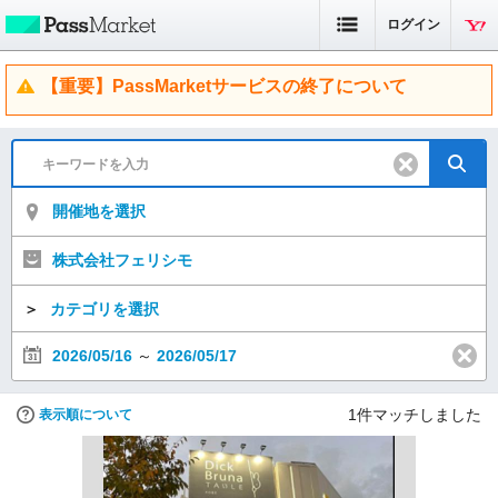
ログイン
【重要】PassMarketサービスの終了について
開催地を選択
株式会社フェリシモ
＞
カテゴリを選択
2026/05/16
～
2026/05/17
1
件マッチしました
表示順について