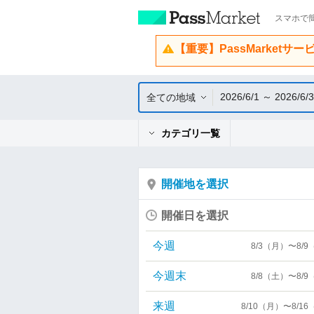
スマホで簡
【重要】PassMarketサ
2026/6/1 ～ 2026/6/
全ての地域
カテゴリ一覧
開催地を選択
開催日を選択
今週
8/3（月）〜8/
今週末
8/8（土）〜8/
来週
8/10（月）〜8/1