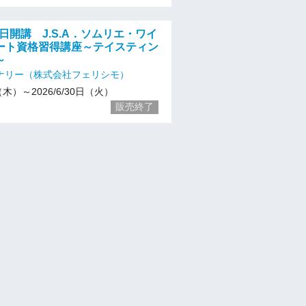
月5日開講 J.S.A．ソムリエ・ワイ
ート資格習得講座～テイスティン
～
ナリー（株式会社フェリシモ）
5（木）～2026/6/30日（火）
販売終了