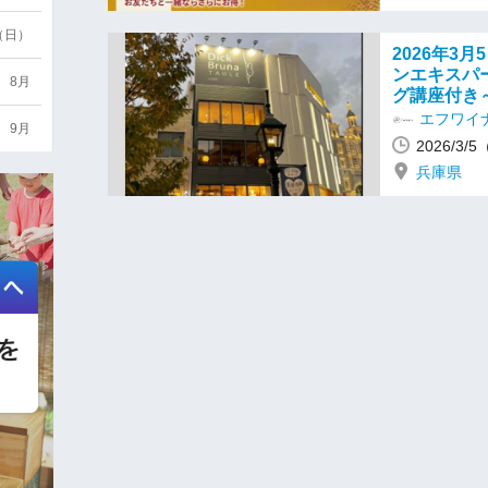
6（日）
2026年3
ンエキスパ
8月
グ講座付き
エフワイ
9月
2026/3/
兵庫県