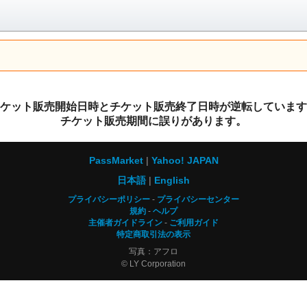
ケット販売開始日時とチケット販売終了日時が逆転しています
チケット販売期間に誤りがあります。
PassMarket
Yahoo! JAPAN
日本語
English
プライバシーポリシー
プライバシーセンター
規約
ヘルプ
主催者ガイドライン
ご利用ガイド
特定商取引法の表示
写真：アフロ
© LY Corporation