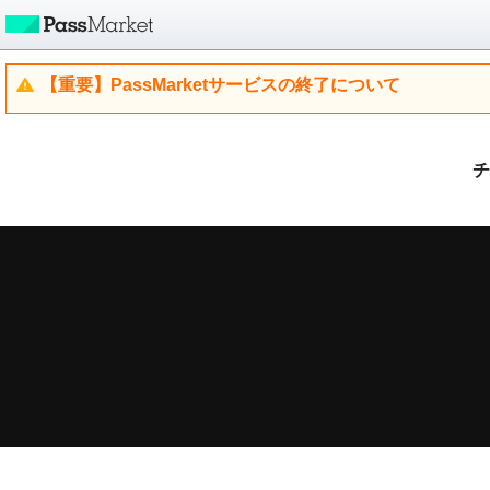
【重要】PassMarketサービスの終了について
チ