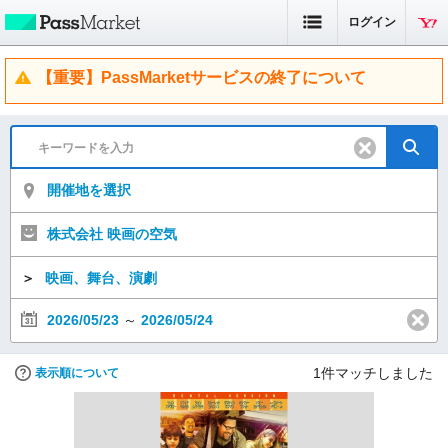
ログイン
【重要】PassMarketサービスの終了について
開催地を選択
株式会社 映画の空気
＞
映画、舞台、演劇
2026/05/23
～
2026/05/24
1
件マッチしました
表示順について