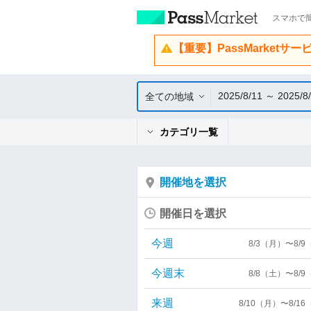
スマホで簡
【重要】PassMarketサ
2025/8/11 ～ 2025/8
全ての地域
カテゴリ一覧
開催地を選択
開催日を選択
今週
8/3（月）〜8/
今週末
8/8（土）〜8/
来週
8/10（月）〜8/1