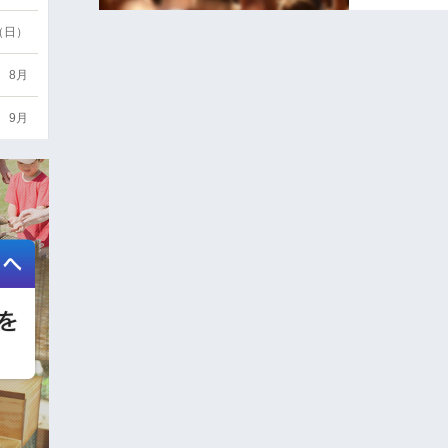
6（日）
8月
9月