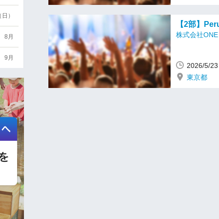
6（日）
【2部】Peru
株式会社ONE 
8月
9月
2026/5/
東京都