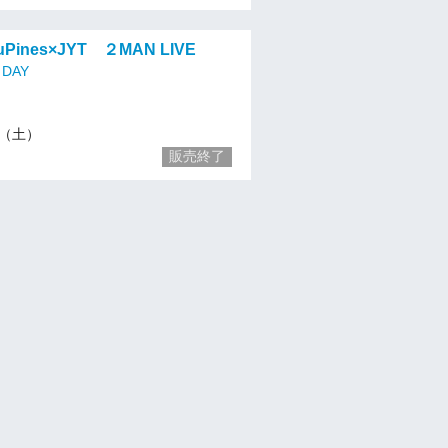
Pines×JYT ２MAN LIVE
DAY
23（土）
販売終了