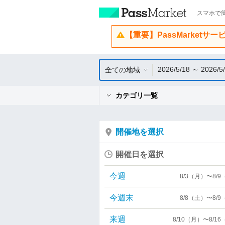
スマホで簡
【重要】PassMarketサ
2026/5/18 ～ 2026/5
全ての地域
カテゴリ一覧
開催地を選択
開催日を選択
今週
8/3（月）〜8/
今週末
8/8（土）〜8/
来週
8/10（月）〜8/1