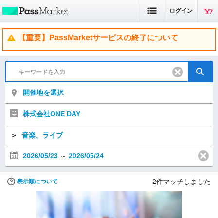
ログイン
【重要】PassMarketサービスの終了について
開催地を選択
株式会社ONE DAY
＞
音楽、ライブ
2026/05/23
～
2026/05/24
2
件マッチしました
表示順について