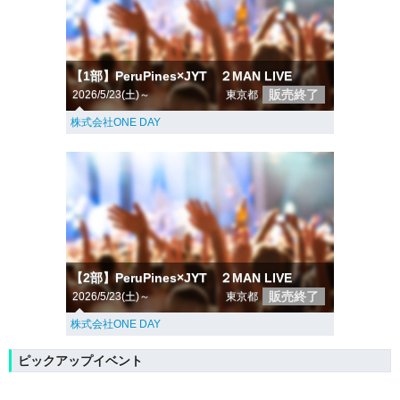
【1部】PeruPines×JYT ２MAN LIVE
販売終了
2026/5/23(土)～
東京都
株式会社ONE DAY
【2部】PeruPines×JYT ２MAN LIVE
販売終了
2026/5/23(土)～
東京都
株式会社ONE DAY
ピックアップイベント