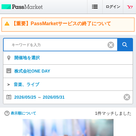
ログイン
【重要】PassMarketサービスの終了について
開催地を選択
株式会社ONE DAY
＞
音楽、ライブ
2026/05/25
～
2026/05/31
1
件マッチしました
表示順について