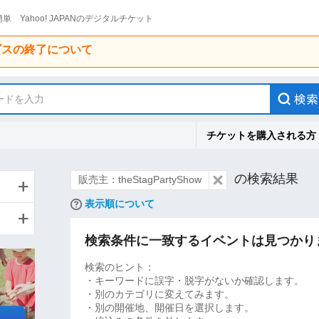
単 Yahoo! JAPANのデジタルチケット
ービスの終了について
ードを入力
チケットを購入される方
の検索結果
販売主：theStagPartyShow
表示順について
検索条件に一致するイベントは見つかり
検索のヒント：
・キーワードに誤字・脱字がないか確認します。
・別のカテゴリに変えてみます。
・別の開催地、開催日を選択します。