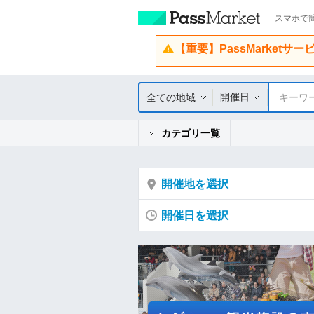
スマホで簡
【重要】PassMarketサ
開催日
全ての地域
キーワ
カテゴリ一覧
開催地を選択
開催日を選択