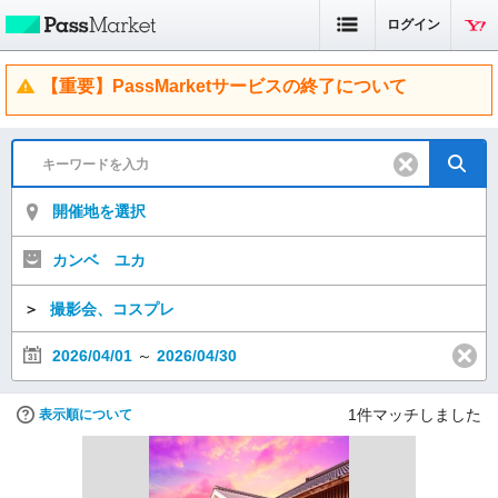
ログイン
【重要】PassMarketサービスの終了について
開催地を選択
カンベ ユカ
＞
撮影会、コスプレ
2026/04/01
～
2026/04/30
1
件マッチしました
表示順について